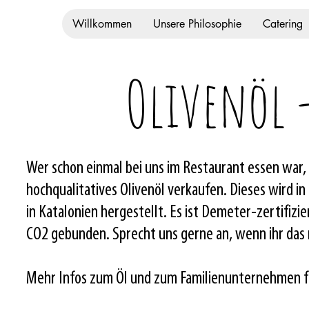
Willkommen
Unsere Philosophie
Catering
Olivenöl 
Wer schon einmal bei uns im Restaurant essen war, 
hochqualitatives Olivenöl verkaufen. Dieses wird in
in Katalonien hergestellt. Es ist Demeter-zertifizi
CO2 gebunden. Sprecht uns gerne an, wenn ihr das n
Mehr Infos zum Öl und zum Familienunternehmen fin