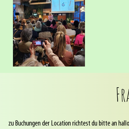
Fr
zu Buchungen der Location richtest du bitte an
hall